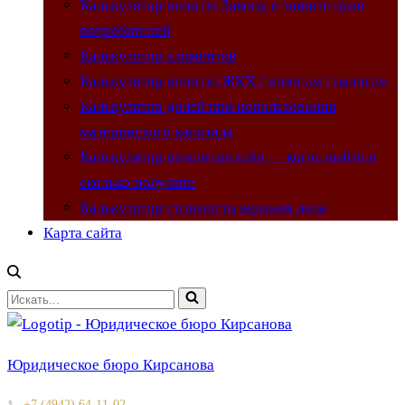
Калькулятор пени по Закону о защите прав
потребителей
Калькулятор алиментов
Калькулятор пени по ЖКХ / взносам / налогам
Калькулятор долей при использовании
материнского капитала
Калькулятор пенсии онлайн — когда выйти и
сколько получите
Калькулятор стоимости ведения дела
Карта сайта
Искать...
Юридическое бюро Кирсанова
📞
+7 (4942) 64-11-02