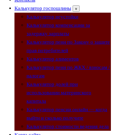
Калькулятор госпошлины
Калькулятор неустойки
Калькулятор компенсации за
задержку зарплаты
Калькулятор пени по Закону о защите
прав потребителей
Калькулятор алиментов
Калькулятор пени по ЖКХ / взносам /
налогам
Калькулятор долей при
использовании материнского
капитала
Калькулятор пенсии онлайн — когда
выйти и сколько получите
Калькулятор стоимости ведения дела
Карта сайта