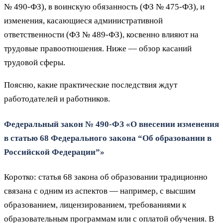
№ 490‑ФЗ), в воинскую обязанность (ФЗ № 475‑ФЗ), и
изменения, касающиеся административной
ответственности (ФЗ № 489‑ФЗ), косвенно влияют на
трудовые правоотношения. Ниже — обзор касаний
трудовой сферы.
Поясню, какие практические последствия ждут
работодателей и работников.
Федеральный закон № 490‑ФЗ «О внесении изменения
в статью 68 Федерального закона “Об образовании в
Российской Федерации”»
Коротко: статья 68 закона об образовании традиционно
связана с одним из аспектов — например, с высшим
образованием, лицензированием, требованиями к
образовательным программам или с оплатой обучения. В