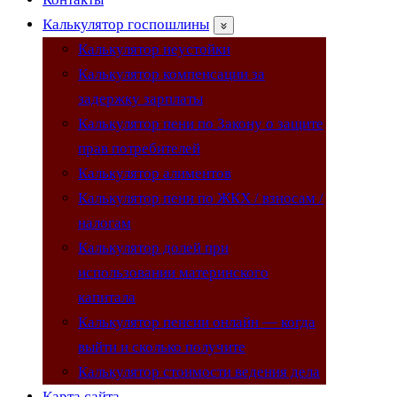
Калькулятор госпошлины
Калькулятор неустойки
Калькулятор компенсации за
задержку зарплаты
Калькулятор пени по Закону о защите
прав потребителей
Калькулятор алиментов
Калькулятор пени по ЖКХ / взносам /
налогам
Калькулятор долей при
использовании материнского
капитала
Калькулятор пенсии онлайн — когда
выйти и сколько получите
Калькулятор стоимости ведения дела
Карта сайта