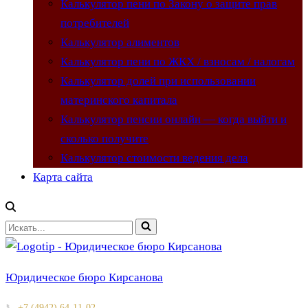
Калькулятор пени по Закону о защите прав
потребителей
Калькулятор алиментов
Калькулятор пени по ЖКХ / взносам / налогам
Калькулятор долей при использовании
материнского капитала
Калькулятор пенсии онлайн — когда выйти и
сколько получите
Калькулятор стоимости ведения дела
Карта сайта
Искать...
Юридическое бюро Кирсанова
📞
+7 (4942) 64-11-02