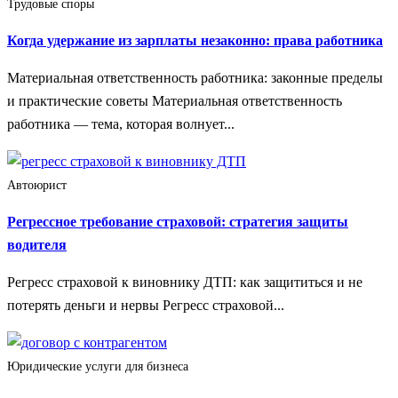
Трудовые споры
Когда удержание из зарплаты незаконно: права работника
Материальная ответственность работника: законные пределы
и практические советы Материальная ответственность
работника — тема, которая волнует...
Автоюрист
Регрессное требование страховой: стратегия защиты
водителя
Регресс страховой к виновнику ДТП: как защититься и не
потерять деньги и нервы Регресс страховой...
Юридические услуги для бизнеса