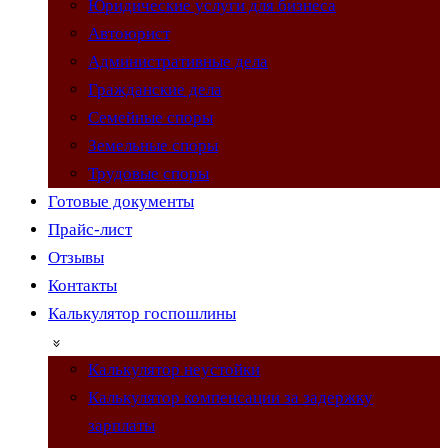
Юридические услуги для бизнеса
Автоюрист
Административные дела
Гражданские дела
Семейные споры
Земельные споры
Трудовые споры
Готовые документы
Прайс-лист
Отзывы
Контакты
Калькулятор госпошлины
Калькулятор неустойки
Калькулятор компенсации за задержку
зарплаты