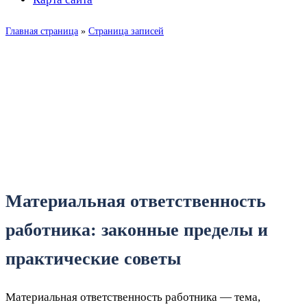
Главная страница
»
Страница записей
Когда удержание из
зарплаты незаконно: права
работника
Материальная ответственность
работника: законные пределы и
практические советы
Материальная ответственность работника — тема,