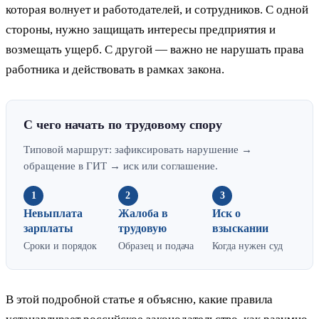
которая волнует и работодателей, и сотрудников. С одной
стороны, нужно защищать интересы предприятия и
возмещать ущерб. С другой — важно не нарушать права
работника и действовать в рамках закона.
С чего начать по трудовому спору
Типовой маршрут: зафиксировать нарушение →
обращение в ГИТ → иск или соглашение.
1
2
3
Невыплата
Жалоба в
Иск о
зарплаты
трудовую
взыскании
Сроки и порядок
Образец и подача
Когда нужен суд
В этой подробной статье я объясню, какие правила