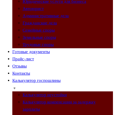
Юридические услуги для бизнеса
Автоюрист
Административные дела
Гражданские дела
Семейные споры
Земельные споры
Трудовые споры
Готовые документы
Прайс-лист
Отзывы
Контакты
Калькулятор госпошлины
Калькулятор неустойки
Калькулятор компенсации за задержку
зарплаты