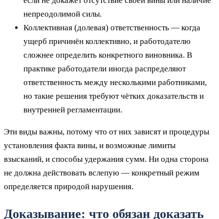
если не докажет отсутствие своей вины или наличие
непреодолимой силы.
Коллективная (долевая) ответственность — когда
ущерб причинён коллективно, и работодателю
сложнее определить конкретного виновника. В
практике работодатели иногда распределяют
ответственность между несколькими работниками,
но такие решения требуют чётких доказательств и
внутренней регламентации.
Эти виды важны, потому что от них зависят и процедуры
установления факта вины, и возможные лимиты
взысканий, и способы удержания сумм. Ни одна сторона
не должна действовать вслепую — конкретный режим
определяется природой нарушения.
Доказывание: что обязан доказать