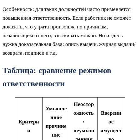
Особенность: для таких должностей часто применяется
повышенная ответственность. Если работник не сможет
доказать, что утрата произошла по причинам,
независящим от него, взыскивать можно. Но и здесь
нужна доказательная база: опись выдачи, журнал выдачи/
возврата, подписи и т.д.
Таблица: сравнение режимов
ответственности
Неостор
Умышле
ожность
Вверенн
нное
Критери
/
ое
причине
й
неумыш
имущест
ние
ленная
во