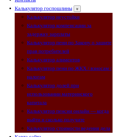
Калькулятор госпошлины
Калькулятор неустойки
Калькулятор компенсации за
задержку зарплаты
Калькулятор пени по Закону о защите
прав потребителей
Калькулятор алиментов
Калькулятор пени по ЖКХ / взносам /
налогам
Калькулятор долей при
использовании материнского
капитала
Калькулятор пенсии онлайн — когда
выйти и сколько получите
Калькулятор стоимости ведения дела
Карта сайта