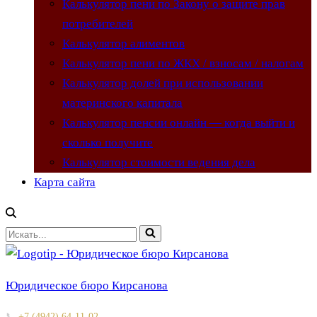
Калькулятор пени по Закону о защите прав
потребителей
Калькулятор алиментов
Калькулятор пени по ЖКХ / взносам / налогам
Калькулятор долей при использовании
материнского капитала
Калькулятор пенсии онлайн — когда выйти и
сколько получите
Калькулятор стоимости ведения дела
Карта сайта
Искать...
Юридическое бюро Кирсанова
📞
+7 (4942) 64-11-02