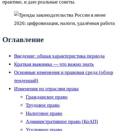
практике, и даю реальные советы.
Оглавление
Введение: общая характеристика периода
Краткая выжимка — что важно знать
Основные изменения и правовая среда (обзор
тенденций)
Изменения по отраслям права
Гражданское право
Трудовое право
Налоговое право
Административное право (КоАП)
Уголовное право