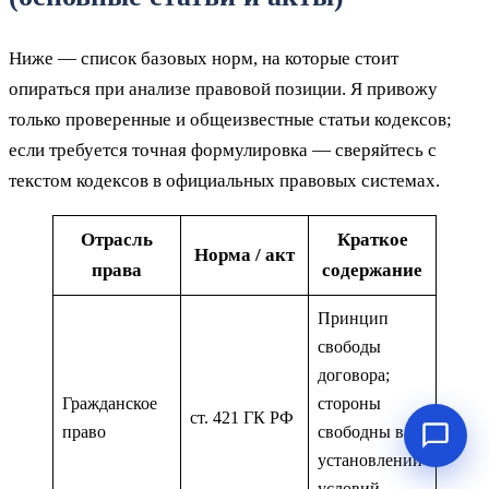
Ниже — список базовых норм, на которые стоит
опираться при анализе правовой позиции. Я привожу
только проверенные и общеизвестные статьи кодексов;
если требуется точная формулировка — сверяйтесь с
текстом кодексов в официальных правовых системах.
Отрасль
Краткое
Норма / акт
права
содержание
Принцип
свободы
договора;
Гражданское
стороны
ст. 421 ГК РФ
право
свободны в
установлении
условий