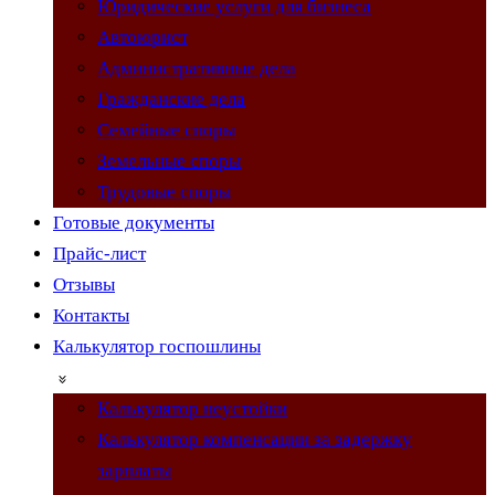
Юридические услуги для бизнеса
Автоюрист
Административные дела
Гражданские дела
Семейные споры
Земельные споры
Трудовые споры
Готовые документы
Прайс-лист
Отзывы
Контакты
Калькулятор госпошлины
Калькулятор неустойки
Калькулятор компенсации за задержку
зарплаты