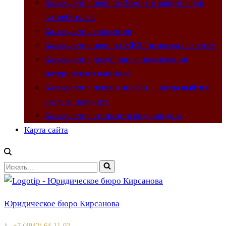
Калькулятор пени по Закону о защите прав
потребителей
Калькулятор алиментов
Калькулятор пени по ЖКХ / взносам / налогам
Калькулятор долей при использовании
материнского капитала
Калькулятор пенсии онлайн — когда выйти и
сколько получите
Калькулятор стоимости ведения дела
Карта сайта
Искать...
Юридическое бюро Кирсанова
📞
+7 (4942) 64-11-02