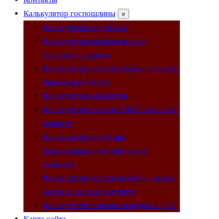
Калькулятор госпошлины
Калькулятор неустойки
Калькулятор компенсации за
задержку зарплаты
Калькулятор пени по Закону о защите
прав потребителей
Калькулятор алиментов
Калькулятор пени по ЖКХ / взносам /
налогам
Калькулятор долей при
использовании материнского
капитала
Калькулятор пенсии онлайн — когда
выйти и сколько получите
Калькулятор стоимости ведения дела
Карта сайта