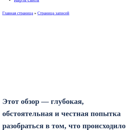
Главная страница
»
Страница записей
Изменения
законодательства России в
июне 2026: тренды, риски
и практические советы
Этот обзор — глубокая,
обстоятельная и честная попытка
разобраться в том, что происходило