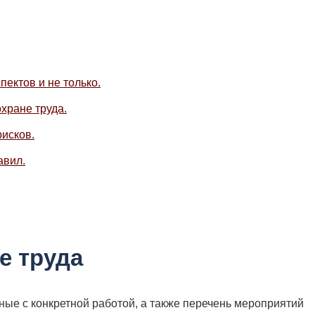
ектов и не только.
хране труда.
исков.
авил.
е труда
ные с конкретной работой, а также перечень мероприятий