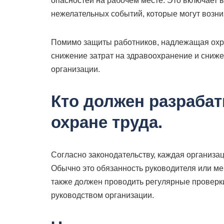
опасностей на рабочем месте. Это включает 
нежелательных событий, которые могут возни
Помимо защиты работников, надлежащая охра
снижение затрат на здравоохранение и сниж
организации.
Кто должен разраба
охране труда.
Согласно законодательству, каждая организа
Обычно это обязанность руководителя или ме
также должен проводить регулярные проверк
руководством организации.