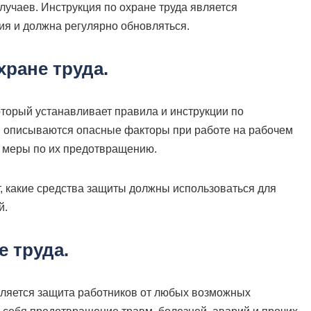
учаев. Инструкция по охране труда является
ия и должна регулярно обновляться.
хране труда.
который устанавливает правила и инструкции по
ии описываются опасные факторы при работе на рабочем
я меры по их предотвращению.
т, какие средства защиты должны использоваться для
й.
е труда.
вляется защита работников от любых возможных