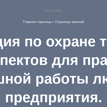
27.06.2023
Главная страница
»
Страница записей
ия по охране 
пектов для пр
шной работы л
предприятия.