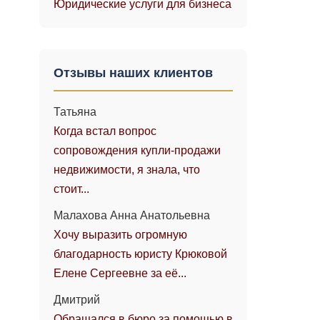
Юридические услуги для бизнеса
Отзывы наших клиентов
Татьяна
Когда встал вопрос
сопровождения купли-продажи
недвижимости, я знала, что
стоит...
Малахова Анна Анатольевна
Хочу выразить огромную
благодарность юристу Крюковой
Елене Сергеевне за её...
Дмитрий
Обращался в бюро за помощью в