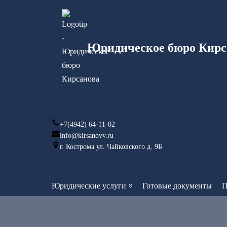
Перейти
к
Юридическое бюро Кирс
содержимому
+7(4942) 64-11-02
info@kirsanovv.ru
г. Кострома ул. Чайковского д. 9Б
Юридические услуги
Готовые документы
П