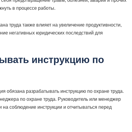
в себя предотвращение травм, болезней, аварий и прочих
кнуть в процессе работы.
на труда также влияет на увеличение продуктивности,
ение негативных юридических последствий для
тывать инструкцию по
ция обязана разрабатывать инструкцию по охране труда.
неджера по охране труда. Руководитель или менеджер
и на соблюдение инструкции и отчитываться перед