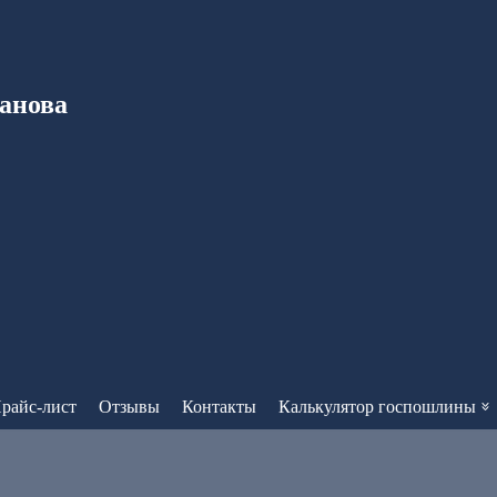
анова
райс-лист
Отзывы
Контакты
Калькулятор госпошлины