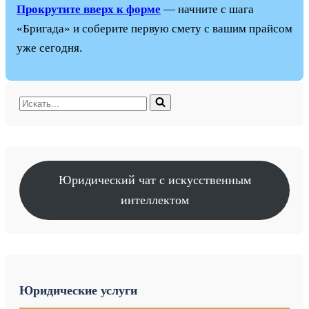
Прокрутите вверх к форме
— начните с шага
«Бригада» и соберите первую смету с вашим прайсом
уже сегодня.
Искать...
Юридический чат с искусственным
интеллектом
Юридические услуги