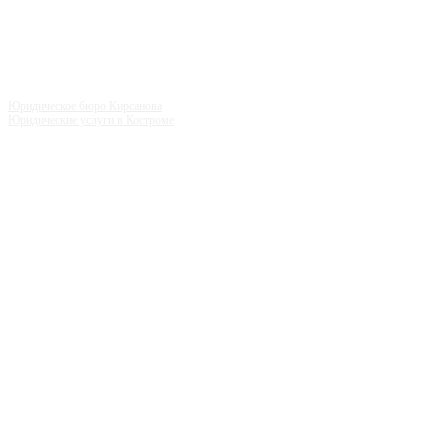
Юридическое бюро Кирсанова
Юридические услуги в Костроме