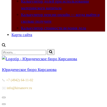
Калькулятор долей при использовании
материнского капитала
Калькулятор пенсии онлайн — когда выйти и
сколько получите
Калькулятор стоимости ведения дела
Карта сайта
Искать...
Юридическое бюро Кирсанова
📞
+7 (4942) 64-11-02
✉️
info@kirsanovv.ru
Меню
навигации
Меню