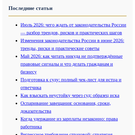
Последние статьи
Июль 2026: чего ждать от законодательства России
— разбор трендов, рисков и практических шагов
Изменения законодательства России в июне 2026:
тренды, риски и практические советы
Май 2026: как читать никуда не подтверждённые
правовые сигналы и что делать гражданам и
бизнесу
Подготовка к суду: полный чек-лист для истца и
ответчика
Как взыскать неустойку через суд: образец иска
Оспаривание завещания: основания, сроки,
доказательства
Когда удержание из зарплаты незаконно: права
работника
Регрессное требование страховой: стратегия