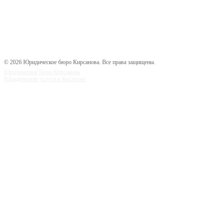
© 2026 Юридическое бюро Кирсанова. Все права защищены.
Юридическое бюро Кирсанова
Юридические услуги в Костроме