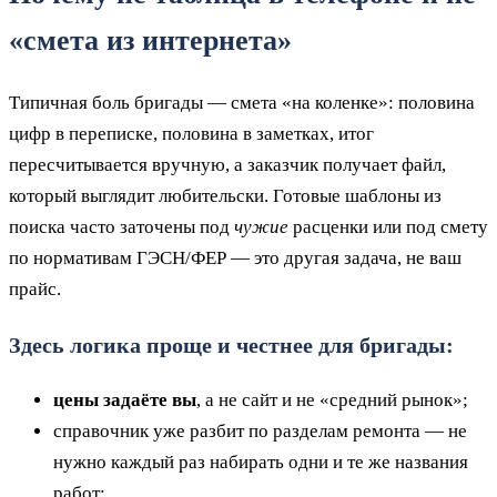
«смета из интернета»
Типичная боль бригады — смета «на коленке»: половина
цифр в переписке, половина в заметках, итог
пересчитывается вручную, а заказчик получает файл,
который выглядит любительски. Готовые шаблоны из
поиска часто заточены под
чужие
расценки или под смету
по нормативам ГЭСН/ФЕР — это другая задача, не ваш
прайс.
Здесь логика проще и честнее для бригады:
цены задаёте вы
, а не сайт и не «средний рынок»;
справочник уже разбит по разделам ремонта — не
нужно каждый раз набирать одни и те же названия
работ;