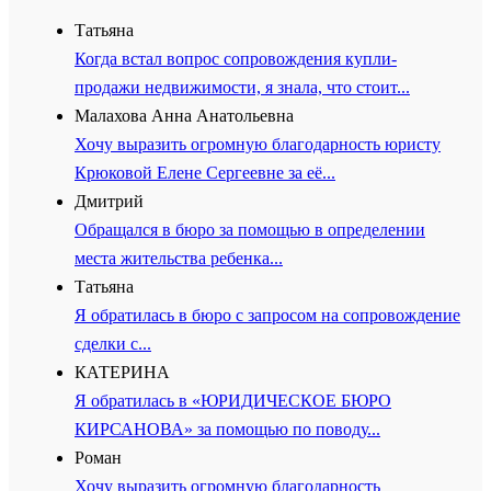
Татьяна
Когда встал вопрос сопровождения купли-
продажи недвижимости, я знала, что стоит...
Малахова Анна Анатольевна
Хочу выразить огромную благодарность юристу
Крюковой Елене Сергеевне за её...
Дмитрий
Обращался в бюро за помощью в определении
места жительства ребенка...
Татьяна
Я обратилась в бюро с запросом на сопровождение
сделки с...
КАТЕРИНА
Я обратилась в «ЮРИДИЧЕСКОЕ БЮРО
КИРСАНОВА» за помощью по поводу...
Роман
Хочу выразить огромную благодарность