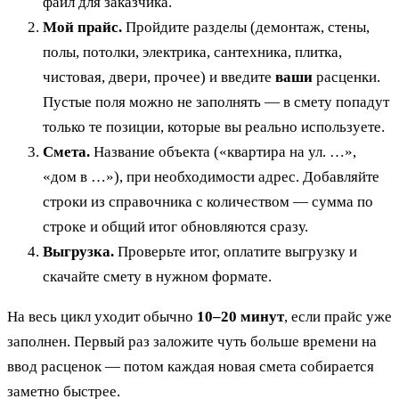
файл для заказчика.
Мой прайс.
Пройдите разделы (демонтаж, стены,
полы, потолки, электрика, сантехника, плитка,
чистовая, двери, прочее) и введите
ваши
расценки.
Пустые поля можно не заполнять — в смету попадут
только те позиции, которые вы реально используете.
Смета.
Название объекта («квартира на ул. …»,
«дом в …»), при необходимости адрес. Добавляйте
строки из справочника с количеством — сумма по
строке и общий итог обновляются сразу.
Выгрузка.
Проверьте итог, оплатите выгрузку и
скачайте смету в нужном формате.
На весь цикл уходит обычно
10–20 минут
, если прайс уже
заполнен. Первый раз заложите чуть больше времени на
ввод расценок — потом каждая новая смета собирается
заметно быстрее.