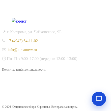
📍 г. Кострома, ул. Чайковского, 9Б
📞
+7 (4942) 64-11-02
✉️
info@kirsanovv.ru
🕐 Пн–Пт: 9:00–17:00 (перерыв 12:00–13:00)
Политика конфиденциальности
© 2026 Юридическое бюро Кирсанова. Все права защищены.