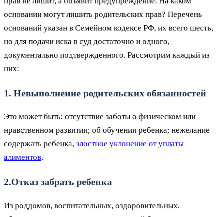
прав не лишит, а объявит предупреждение. На каком
основании могут лишить родительских прав? Перечень
оснований указан в Семейном кодексе РФ, их всего шесть,
но для подачи иска в суд достаточно и одного,
документально подтвержденного. Рассмотрим каждый из
них:
1. Невыполнение родительских обязанностей
Это может быть: отсутствие заботы о физическом или
нравственном развитии; об обучении ребенка; нежелание
содержать ребенка,
злостное уклонение от уплаты
алиментов
.
2.Отказ забрать ребенка
Из роддомов, воспитательных, оздоровительных,