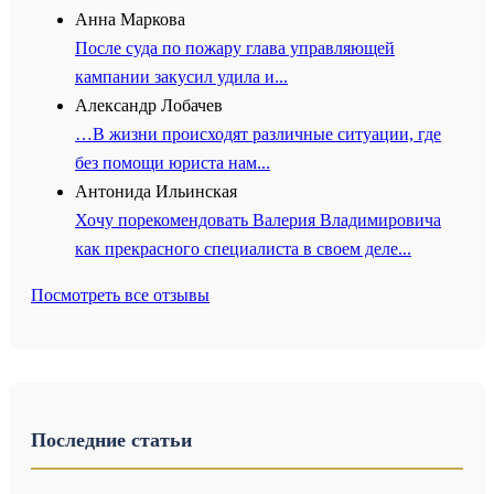
Анна Маркова
После суда по пожару глава управляющей
кампании закусил удила и...
Александр Лобачев
…В жизни происходят различные ситуации, где
без помощи юриста нам...
Антонида Ильинская
Хочу порекомендовать Валерия Владимировича
как прекрасного специалиста в своем деле...
Посмотреть все отзывы
Последние статьи