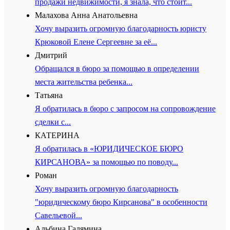
продажи недвижимости, я знала, что стоит...
Малахова Анна Анатольевна
Хочу выразить огромную благодарность юристу
Крюковой Елене Сергеевне за её...
Дмитрий
Обращался в бюро за помощью в определении
места жительства ребенка...
Татьяна
Я обратилась в бюро с запросом на сопровождение
сделки с...
КАТЕРИНА
Я обратилась в «ЮРИДИЧЕСКОЕ БЮРО
КИРСАНОВА» за помощью по поводу...
Роман
Хочу выразить огромную благодарность
"юридическому бюро Кирсанова" в особенности
Савельевой...
Альбина Галямина