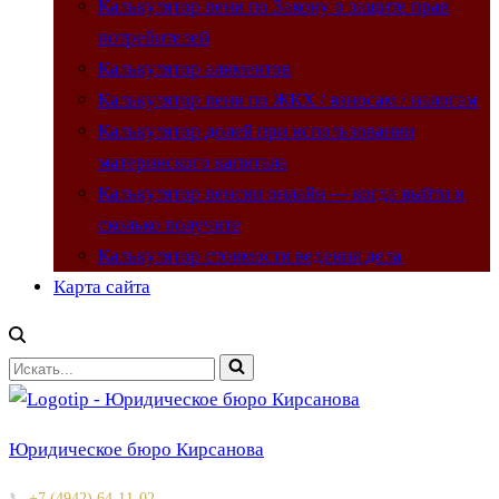
Калькулятор пени по Закону о защите прав
потребителей
Калькулятор алиментов
Калькулятор пени по ЖКХ / взносам / налогам
Калькулятор долей при использовании
материнского капитала
Калькулятор пенсии онлайн — когда выйти и
сколько получите
Калькулятор стоимости ведения дела
Карта сайта
Искать...
Юридическое бюро Кирсанова
📞
+7 (4942) 64-11-02