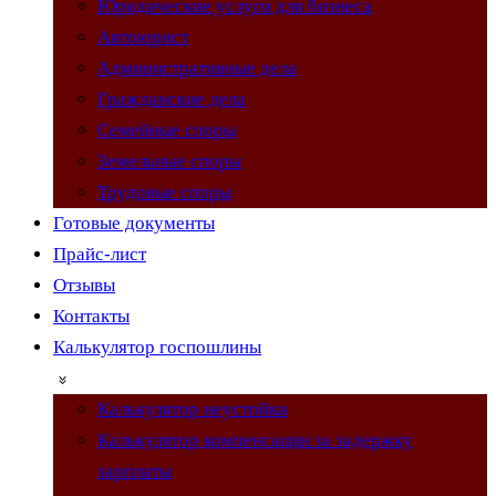
Юридические услуги для бизнеса
Автоюрист
Административные дела
Гражданские дела
Семейные споры
Земельные споры
Трудовые споры
Готовые документы
Прайс-лист
Отзывы
Контакты
Калькулятор госпошлины
Калькулятор неустойки
Калькулятор компенсации за задержку
зарплаты