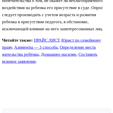
попечительства о том, не окажет ли неблагоприятного
воздействия на ребенка его присутствие в суде. Опрос
следует производить с учетом возраста и развития
ребенка в присутствии педагога, в обстановке,
исключающей влияние на него заинтересованных лиц.
Читайте также:
ПРАЙС ЛИСТ
,
Юрист по семейному
праву
,
Алименты — 3 способа
,
Определение места
жительства ребёнка
,
Домашнее насилие
,
Составить
исковое заявление
.