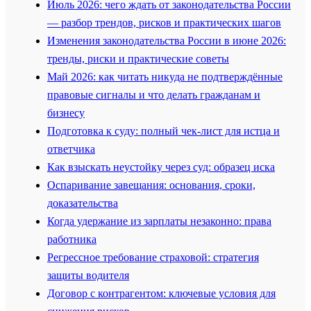
Июль 2026: чего ждать от законодательства России
— разбор трендов, рисков и практических шагов
Изменения законодательства России в июне 2026:
тренды, риски и практические советы
Май 2026: как читать никуда не подтверждённые
правовые сигналы и что делать гражданам и
бизнесу
Подготовка к суду: полный чек-лист для истца и
ответчика
Как взыскать неустойку через суд: образец иска
Оспаривание завещания: основания, сроки,
доказательства
Когда удержание из зарплаты незаконно: права
работника
Регрессное требование страховой: стратегия
защиты водителя
Договор с контрагентом: ключевые условия для