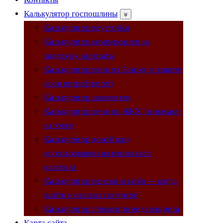
Калькулятор госпошлины
Калькулятор неустойки
Калькулятор компенсации за
задержку зарплаты
Калькулятор пени по Закону о защите
прав потребителей
Калькулятор алиментов
Калькулятор пени по ЖКХ / взносам /
налогам
Калькулятор долей при
использовании материнского
капитала
Калькулятор пенсии онлайн — когда
выйти и сколько получите
Калькулятор стоимости ведения дела
Карта сайта