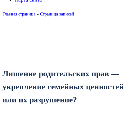
Главная страница
»
Страница записей
Лишение родительских
прав
Лишение родительских прав —
укрепление семейных ценностей
или их разрушение?