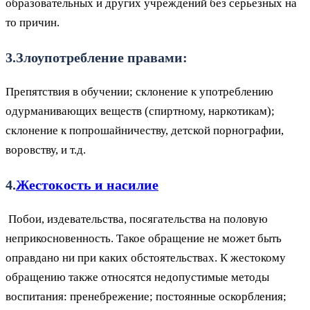
образовательных и других учреждений без серьезных на
то причин.
3.Злоупотребление правами:
Препятствия в обучении; склонение к употреблению
одурманивающих веществ (спиртному, наркотикам);
склонение к попрошайничеству, детской порнографии,
воровству, и т.д.
4.
Жестокость и насилие
Побои, издевательства, посягательства на половую
неприкосновенность. Такое обращение не может быть
оправдано ни при каких обстоятельствах. К жестокому
обращению также относятся недопустимые методы
воспитания: пренебрежение; постоянные оскорбления;