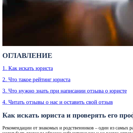
ОГЛАВЛЕНИЕ
1. Как искать юриста
2. Что такое рейтинг юриста
3. Что нужно знать при написании отзыва о юристе
4. Читать отзывы о нас и оставить свой отзыв
Как искать юриста и проверять его пр
Рекомендации от знакомых и родственников – один из самых р