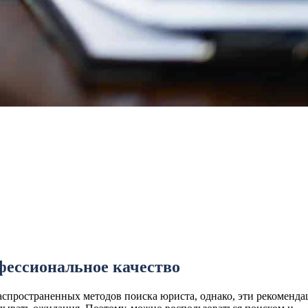
офессиональное качество
аспространенных методов поиска юриста, однако, эти рекоменд