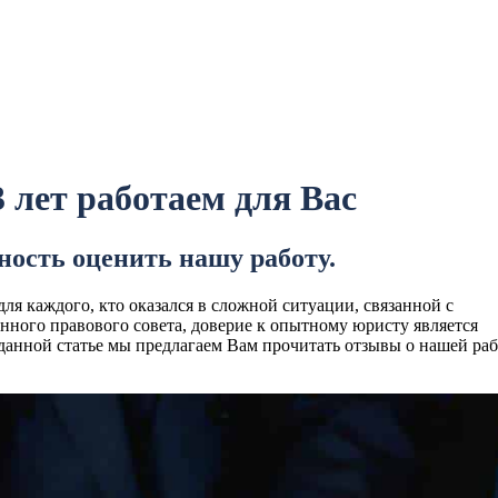
лет работаем для Вас
ость оценить нашу работу.
ля каждого, кто оказался в сложной ситуации, связанной с
ного правового совета, доверие к опытному юристу является
анной статье мы предлагаем Вам прочитать отзывы о нашей раб