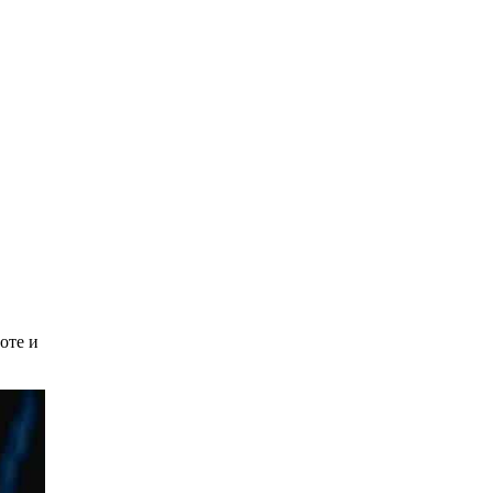
оте и