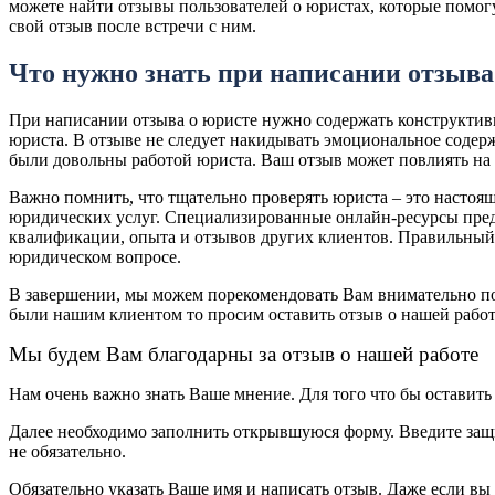
можете найти отзывы пользователей о юристах, которые помогу
свой отзыв после встречи с ним.
Что нужно знать при написании отзыва
При написании отзыва о юристе нужно содержать конструктив
юриста. В отзыве не следует накидывать эмоциональное содер
были довольны работой юриста. Ваш отзыв может повлиять на 
Важно помнить, что тщательно проверять юриста – это настоя
юридических услуг. Специализированные онлайн-ресурсы пред
квалификации, опыта и отзывов других клиентов. Правильный 
юридическом вопросе.
В завершении, мы можем порекомендовать Вам внимательно п
были нашим клиентом то просим оставить отзыв о нашей рабо
Мы будем Вам благодарны за отзыв о нашей работе
Нам очень важно знать Ваше мнение. Для того что бы оставит
Далее необходимо заполнить открывшуюся форму. Введите за
не обязательно.
Обязательно указать Ваше имя и написать отзыв. Даже если вы