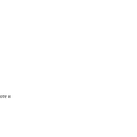
оте и