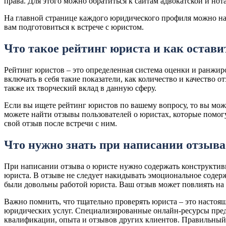
права. Для этого можно обратиться к сайтам адвокатской и но
На главной странице каждого юридического профиля можно на
вам подготовиться к встрече с юристом.
Что такое рейтинг юриста и как остави
Рейтинг юристов – это определенная система оценки и ранжи
включать в себя такие показатели, как количество и качество 
также их творческий вклад в данную сферу.
Если вы ищете рейтинг юристов по вашему вопросу, то вы мож
можете найти отзывы пользователей о юристах, которые помогу
свой отзыв после встречи с ним.
Что нужно знать при написании отзыва
При написании отзыва о юристе нужно содержать конструктив
юриста. В отзыве не следует накидывать эмоциональное содер
были довольны работой юриста. Ваш отзыв может повлиять на 
Важно помнить, что тщательно проверять юриста – это настоя
юридических услуг. Специализированные онлайн-ресурсы пред
квалификации, опыта и отзывов других клиентов. Правильный 