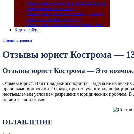
Калькулятор долей при использовании
материнского капитала
Калькулятор пенсии онлайн — когда
выйти и сколько получите
Калькулятор стоимости ведения дела
Карта сайта
Главная страница
Отзывы юрист Кострома — 13 
Отзывы юрист Кострома — Это возможн
Отзывы юрист. Найти надежного юриста – задача не из легких д
правовыми вопросами. Однако, при получении квалифицирован
неотъемлемым условием разрешения юридических проблем. В д
оставить свой отзыв.
ОГЛАВЛЕНИЕ