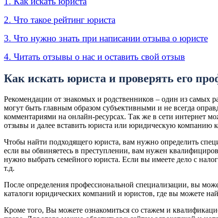
1. Как искать юриста
2. Что такое рейтинг юриста
3. Что нужно знать при написании отзыва о юристе
4. Читать отзывы о нас и оставить свой отзыв
Как искать юриста и проверять его пр
Рекомендации от знакомых и родственников – один из самых р
могут быть главным образом субъективными и не всегда оправ
комментариями на онлайн-ресурсах. Так же в сети интернет м
отзывы и далее вставить юриста или юридическую компанию ко
Чтобы найти подходящего юриста, вам нужно определить специ
если вы обвиняетесь в преступлении, вам нужен квалифицирова
нужно выбрать семейного юриста. Если вы имеете дело с нало
т.д.
После определения профессиональной специализации, вы може
каталоги юридических компаний и юристов, где вы можете най
Кроме того, Вы можете ознакомиться со стажем и квалификацие