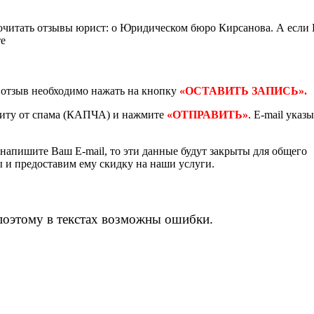
очитать отзывы юрист: о Юридическом бюро Кирсанова. А если
те
ь отзыв необходимо нажать на кнопку
«ОСТАВИТЬ ЗАПИСЬ».
щиту от спама (КАПЧА) и нажмите
«ОТПРАВИТЬ»
. E-mail указ
 напишите Ваш E-mail, то эти данные будут закрыты для общего
ы и предоставим ему скидку на наши услуги.
поэтому в текстах возможны ошибки.