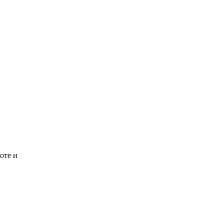
оте и