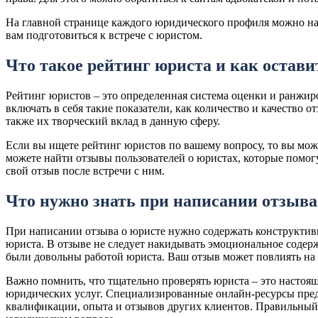
На главной странице каждого юридического профиля можно на
вам подготовиться к встрече с юристом.
Что такое рейтинг юриста и как остави
Рейтинг юристов – это определенная система оценки и ранжи
включать в себя такие показатели, как количество и качество 
также их творческий вклад в данную сферу.
Если вы ищете рейтинг юристов по вашему вопросу, то вы мож
можете найти отзывы пользователей о юристах, которые помогу
свой отзыв после встречи с ним.
Что нужно знать при написании отзыва
При написании отзыва о юристе нужно содержать конструктив
юриста. В отзыве не следует накидывать эмоциональное содер
были довольны работой юриста. Ваш отзыв может повлиять на 
Важно помнить, что тщательно проверять юриста – это настоя
юридических услуг. Специализированные онлайн-ресурсы пред
квалификации, опыта и отзывов других клиентов. Правильный 