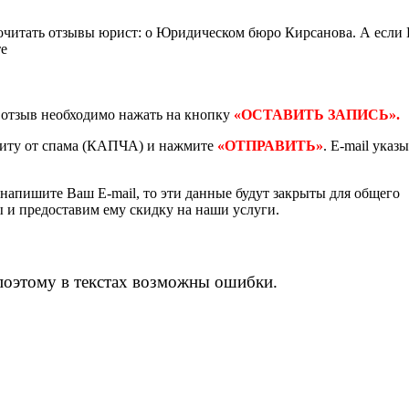
очитать отзывы юрист: о Юридическом бюро Кирсанова. А если
те
ь отзыв необходимо нажать на кнопку
«ОСТАВИТЬ ЗАПИСЬ».
щиту от спама (КАПЧА) и нажмите
«ОТПРАВИТЬ»
. E-mail указ
 напишите Ваш E-mail, то эти данные будут закрыты для общего
ы и предоставим ему скидку на наши услуги.
поэтому в текстах возможны ошибки.