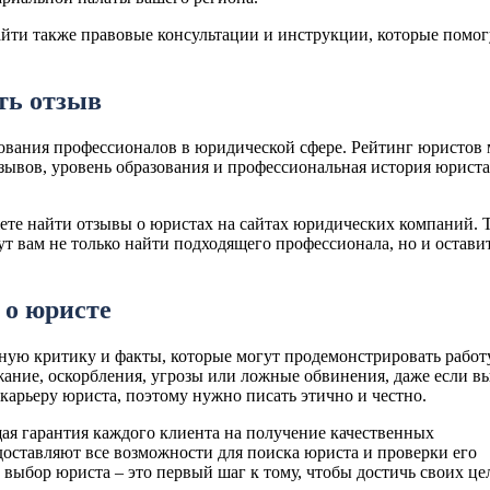
йти также правовые консультации и инструкции, которые помог
ть отзыв
рования профессионалов в юридической сфере. Рейтинг юристов
отзывов, уровень образования и профессиональная история юриста
ете найти отзывы о юристах на сайтах юридических компаний. 
т вам не только найти подходящего профессионала, но и остави
 о юристе
ную критику и факты, которые могут продемонстрировать работ
жание, оскорбления, угрозы или ложные обвинения, даже если в
карьеру юриста, поэтому нужно писать этично и честно.
щая гарантия каждого клиента на получение качественных
оставляют все возможности для поиска юриста и проверки его
выбор юриста – это первый шаг к тому, чтобы достичь своих це