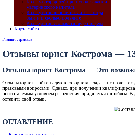
Калькулятор долей при использовании
материнского капитала
Калькулятор пенсии онлайн — когда
выйти и сколько получите
Калькулятор стоимости ведения дела
Карта сайта
Главная страница
Отзывы юрист Кострома — 13 
Отзывы юрист Кострома — Это возможн
Отзывы юрист. Найти надежного юриста – задача не из легких д
правовыми вопросами. Однако, при получении квалифицирован
неотъемлемым условием разрешения юридических проблем. В д
оставить свой отзыв.
ОГЛАВЛЕНИЕ
1. Как искать юриста