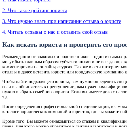
2. Что такое рейтинг юриста
3. Что нужно знать при написании отзыва о юристе
4. Читать отзывы о нас и оставить свой отзыв
Как искать юриста и проверять его пр
Рекомендации от знакомых и родственников – один из самых р
могут быть главным образом субъективными и не всегда оправ
комментариями на онлайн-ресурсах. Так же в сети интернет м
отзывы и далее вставить юриста или юридическую компанию ко
Чтобы найти подходящего юриста, вам нужно определить специ
если вы обвиняетесь в преступлении, вам нужен квалифицирова
нужно выбрать семейного юриста. Если вы имеете дело с нало
т.д.
После определения профессиональной специализации, вы може
каталоги юридических компаний и юристов, где вы можете най
Кроме того, Вы можете ознакомиться со стажем и квалификацие
права. Для этого можно обратиться к сайтам адвокатской и но