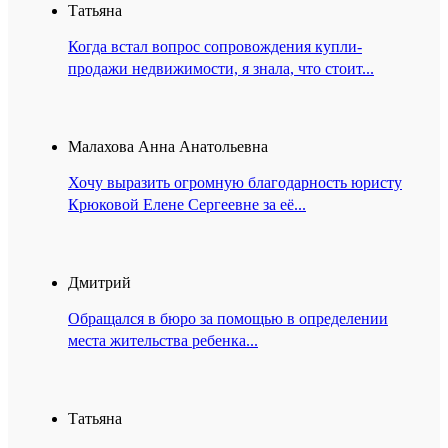
Татьяна
Когда встал вопрос сопровождения купли-
продажи недвижимости, я знала, что стоит...
Малахова Анна Анатольевна
Хочу выразить огромную благодарность юристу
Крюковой Елене Сергеевне за её...
Дмитрий
Обращался в бюро за помощью в определении
места жительства ребенка...
Татьяна