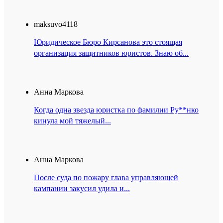
maksuvo4118
Юридическое Бюро Кирсанова это стоящая
организация защитников юристов. Знаю об...
Анна Маркова
Когда одна звезда юристка по фамилии Ру**нко
кинула мой тяжелый...
Анна Маркова
После суда по пожару глава управляющей
кампании закусил удила и...