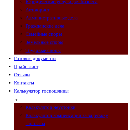
Юридические услуги для бизнеса
Автоюрист
Административные дела
Гражданские дела
Семейные споры
Земельные споры
Трудовые споры
Готовые документы
Прайс-лист
Отзывы
Контакты
Калькулятор госпошлины
Калькулятор неустойки
Калькулятор компенсации за задержку
зарплаты