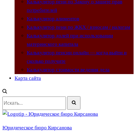
Калькулятор пени по Закону о защите прав
потребителей
Калькулятор алиментов
Калькулятор пени по ЖКХ / взносам / налогам
Калькулятор долей при использовании
материнского капитала
Калькулятор пенсии онлайн — когда выйти и
сколько получите
Калькулятор стоимости ведения дела
Карта сайта
Искать...
Юридическое бюро Кирсанова