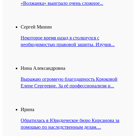
«Волжанка» выиграло очень сложное...
Сергей Минин
Некоторое время назад я столкнулся с
необходимостью правовой защиты. Изучив...
Нина Александровна
Выражаю огромную благодарность Крюковой
Елене Сергеевне. За её профессионализм и...
Ирина
Обратилась в Юридическое бюро Кирсанова за
помощью по наследственным делам....