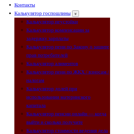
Контакты
Калькулятор госпошлины
Калькулятор неустойки
Калькулятор компенсации за
задержку зарплаты
Калькулятор пени по Закону о защите
прав потребителей
Калькулятор алиментов
Калькулятор пени по ЖКХ / взносам /
налогам
Калькулятор долей при
использовании материнского
капитала
Калькулятор пенсии онлайн — когда
выйти и сколько получите
Калькулятор стоимости ведения дела