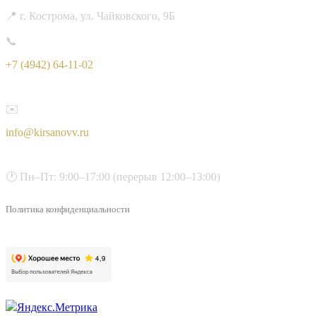
📍 г. Кострома, ул. Чайковского, 9Б
📞
+7 (4942) 64-11-02
✉️
info@kirsanovv.ru
🕐 Пн–Пт: 9:00–17:00 (перерыв 12:00–13:00)
Политика конфиденциальности