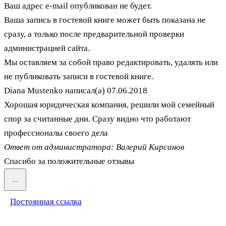
Ваш адрес e-mail опубликован не будет.
Ваша запись в гостевой книге может быть показана не
сразу, а только после предварительной проверки
администрацией сайта.
Мы оставляем за собой право редактировать, удалять или
не публиковать записи в гостевой книге.
Diana Mustenko
написал(а)
07.06.2018
Хорошая юридическая компания, решили мой семейный
спор за считанные дни. Сразу видно что работают
профессионалы своего дела
Ответ от администратора: Валерий Кирсанов
Спасибо за положительные отзывы
Переключить
...
этот
метабокс
Постоянная ссылка
в
другое
состояние.