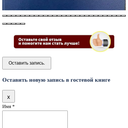
Оставить новую запись в гостевой книге
Скрыть
x
Имя
*
эту
форму.