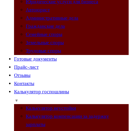
Юридические услуги для бизнеса
Автоюрист
Административные дела
Гражданские дела
Семейные споры
Земельные споры
Трудовые споры
Готовые документы
Прайс-лист
Отзывы
Контакты
Калькулятор госпошлины
Калькулятор неустойки
Калькулятор компенсации за задержку
зарплаты