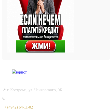
📍 г. Кострома, ул. Чайковского, 9Б
📞
+7 (4942) 64-11-02