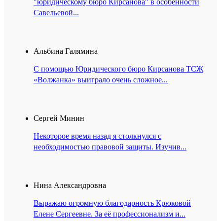
"юридическому бюро Кирсанова" в особенности
Савельевой...
Альбина Галямина
С помощью Юридического бюро Кирсанова ТСЖ
«Волжанка» выиграло очень сложное...
Сергей Минин
Некоторое время назад я столкнулся с
необходимостью правовой защиты. Изучив...
Нина Александровна
Выражаю огромную благодарность Крюковой
Елене Сергеевне. За её профессионализм и...