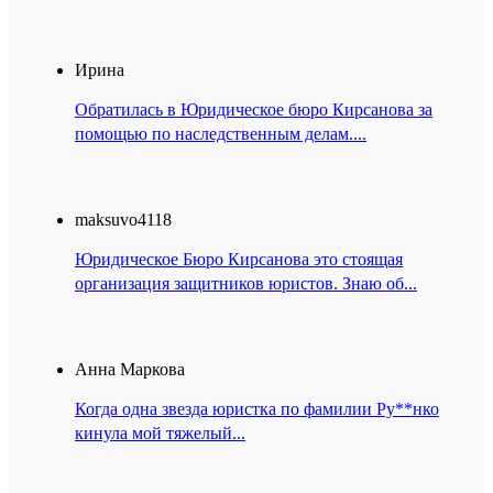
Ирина
Обратилась в Юридическое бюро Кирсанова за
помощью по наследственным делам....
maksuvo4118
Юридическое Бюро Кирсанова это стоящая
организация защитников юристов. Знаю об...
Анна Маркова
Когда одна звезда юристка по фамилии Ру**нко
кинула мой тяжелый...