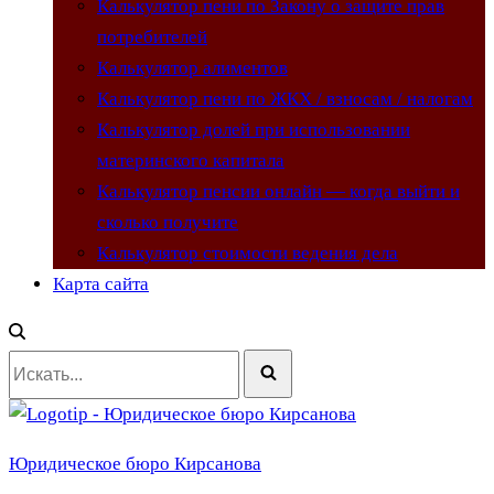
Калькулятор пени по Закону о защите прав
потребителей
Калькулятор алиментов
Калькулятор пени по ЖКХ / взносам / налогам
Калькулятор долей при использовании
материнского капитала
Калькулятор пенсии онлайн — когда выйти и
сколько получите
Калькулятор стоимости ведения дела
Карта сайта
Искать...
Юридическое бюро Кирсанова