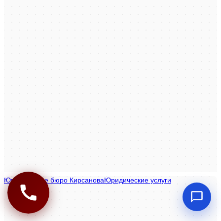
Юридическое бюро Кирсанова
Юридические услуги в Костроме