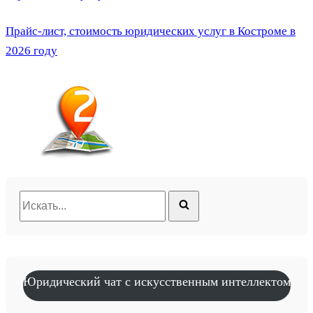
Прайс-лист, стоимость юридических услуг в Костроме в
2026 году
Искать...
Юридический чат с искусственным интеллектом