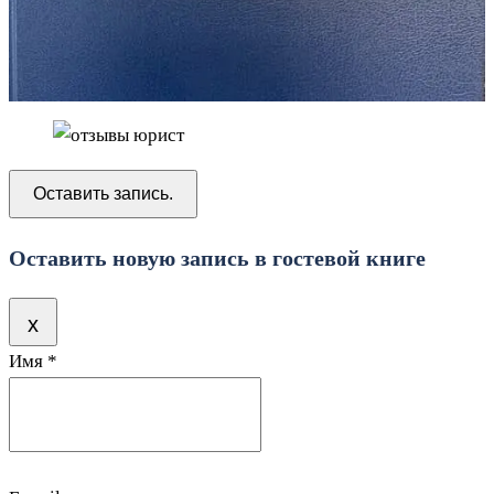
Оставить новую запись в гостевой книге
Скрыть
x
Имя
*
эту
форму.