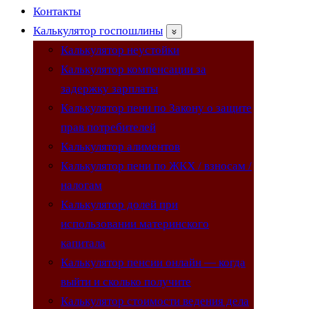
Контакты
Калькулятор госпошлины
Калькулятор неустойки
Калькулятор компенсации за
задержку зарплаты
Калькулятор пени по Закону о защите
прав потребителей
Калькулятор алиментов
Калькулятор пени по ЖКХ / взносам /
налогам
Калькулятор долей при
использовании материнского
капитала
Калькулятор пенсии онлайн — когда
выйти и сколько получите
Калькулятор стоимости ведения дела