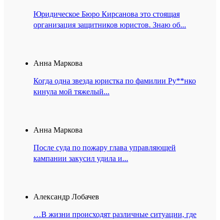
Юридическое Бюро Кирсанова это стоящая
организация защитников юристов. Знаю об...
Анна Маркова
Когда одна звезда юристка по фамилии Ру**нко
кинула мой тяжелый...
Анна Маркова
После суда по пожару глава управляющей
кампании закусил удила и...
Александр Лобачев
…В жизни происходят различные ситуации, где