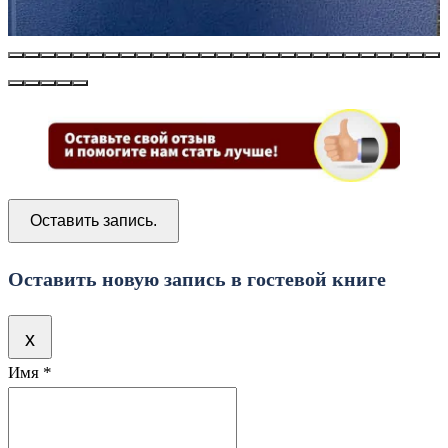
Оставить новую запись в гостевой книге
Скрыть
x
Имя
*
эту
форму.