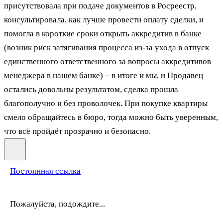
присутствовала при подаче документов в Росреестр,
консультировала, как лучше провести оплату сделки, и
помогла в короткие сроки открыть аккредитив в банке
(возник риск затягивания процесса из-за ухода в отпуск
единственного ответственного за вопросы аккредитивов
менеджера в нашем банке) – в итоге и мы, и Продавец
остались довольны результатом, сделка прошла
благополучно и без проволочек. При покупке квартиры
смело обращайтесь в бюро, тогда можно быть уверенным,
что всё пройдёт прозрачно и безопасно.
Переключить
...
этот
метабокс
Постоянная ссылка
в
другое
состояние.
Пожалуйста, подождите...