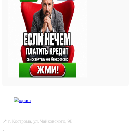
📍 г. Кострома, ул. Чайковского, 9Б