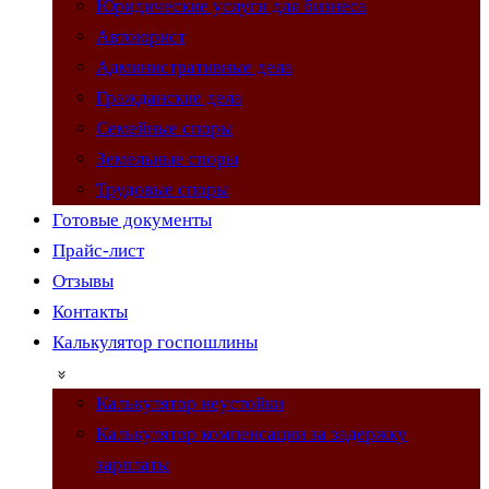
Юридические услуги для бизнеса
Автоюрист
Административные дела
Гражданские дела
Семейные споры
Земельные споры
Трудовые споры
Готовые документы
Прайс-лист
Отзывы
Контакты
Калькулятор госпошлины
Калькулятор неустойки
Калькулятор компенсации за задержку
зарплаты