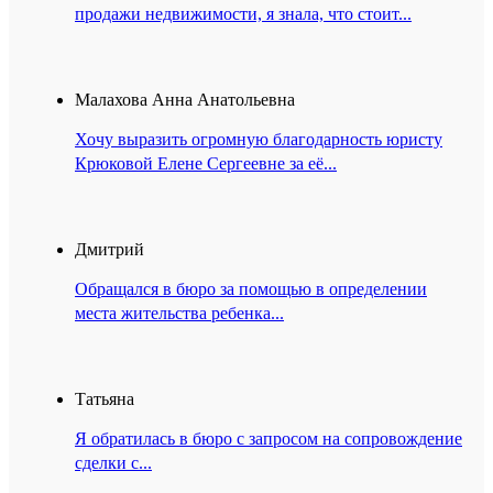
продажи недвижимости, я знала, что стоит...
Малахова Анна Анатольевна
Хочу выразить огромную благодарность юристу
Крюковой Елене Сергеевне за её...
Дмитрий
Обращался в бюро за помощью в определении
места жительства ребенка...
Татьяна
Я обратилась в бюро с запросом на сопровождение
сделки с...