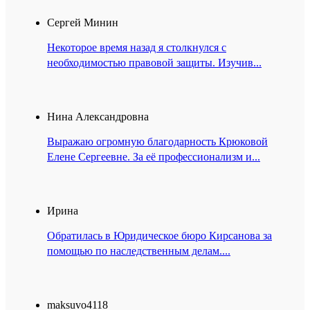
Сергей Минин
Некоторое время назад я столкнулся с
необходимостью правовой защиты. Изучив...
Нина Александровна
Выражаю огромную благодарность Крюковой
Елене Сергеевне. За её профессионализм и...
Ирина
Обратилась в Юридическое бюро Кирсанова за
помощью по наследственным делам....
maksuvo4118