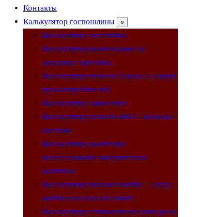
Контакты
Калькулятор госпошлины
Калькулятор неустойки
Калькулятор компенсации за
задержку зарплаты
Калькулятор пени по Закону о защите
прав потребителей
Калькулятор алиментов
Калькулятор пени по ЖКХ / взносам /
налогам
Калькулятор долей при
использовании материнского
капитала
Калькулятор пенсии онлайн — когда
выйти и сколько получите
Калькулятор стоимости ведения дела