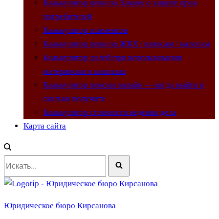
Калькулятор пени по Закону о защите прав
потребителей
Калькулятор алиментов
Калькулятор пени по ЖКХ / взносам / налогам
Калькулятор долей при использовании
материнского капитала
Калькулятор пенсии онлайн — когда выйти и
сколько получите
Калькулятор стоимости ведения дела
Карта сайта
Искать...
Юридическое бюро Кирсанова