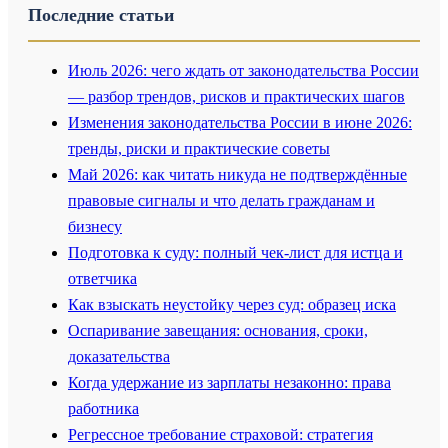
Последние статьи
Июль 2026: чего ждать от законодательства России
— разбор трендов, рисков и практических шагов
Изменения законодательства России в июне 2026:
тренды, риски и практические советы
Май 2026: как читать никуда не подтверждённые
правовые сигналы и что делать гражданам и
бизнесу
Подготовка к суду: полный чек-лист для истца и
ответчика
Как взыскать неустойку через суд: образец иска
Оспаривание завещания: основания, сроки,
доказательства
Когда удержание из зарплаты незаконно: права
работника
Регрессное требование страховой: стратегия