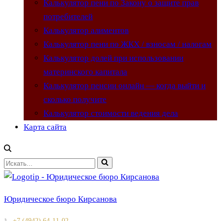
Калькулятор пени по Закону о защите прав
потребителей
Калькулятор алиментов
Калькулятор пени по ЖКХ / взносам / налогам
Калькулятор долей при использовании
материнского капитала
Калькулятор пенсии онлайн — когда выйти и
сколько получите
Калькулятор стоимости ведения дела
Карта сайта
Искать...
Юридическое бюро Кирсанова
📞
+7 (4942) 64-11-02