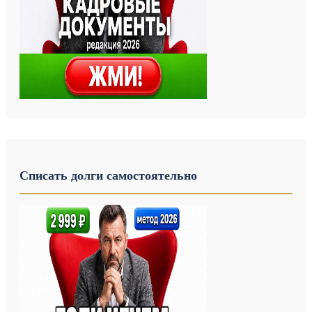
Списать долги самостоятельно