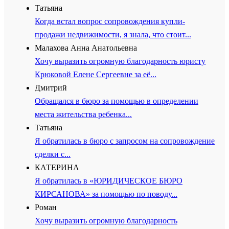
Татьяна
Когда встал вопрос сопровождения купли-
продажи недвижимости, я знала, что стоит...
Малахова Анна Анатольевна
Хочу выразить огромную благодарность юристу
Крюковой Елене Сергеевне за её...
Дмитрий
Обращался в бюро за помощью в определении
места жительства ребенка...
Татьяна
Я обратилась в бюро с запросом на сопровождение
сделки с...
КАТЕРИНА
Я обратилась в «ЮРИДИЧЕСКОЕ БЮРО
КИРСАНОВА» за помощью по поводу...
Роман
Хочу выразить огромную благодарность