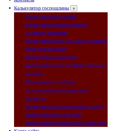
Калькулятор госпошлины
Калькулятор неустойки
Калькулятор компенсации за
задержку зарплаты
Калькулятор пени по Закону о защите
прав потребителей
Калькулятор алиментов
Калькулятор пени по ЖКХ / взносам /
налогам
Калькулятор долей при
использовании материнского
капитала
Калькулятор пенсии онлайн — когда
выйти и сколько получите
Калькулятор стоимости ведения дела
Карта сайта