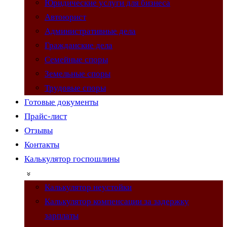
Юридические услуги для бизнеса
Автоюрист
Административные дела
Гражданские дела
Семейные споры
Земельные споры
Трудовые споры
Готовые документы
Прайс-лист
Отзывы
Контакты
Калькулятор госпошлины
Калькулятор неустойки
Калькулятор компенсации за задержку
зарплаты