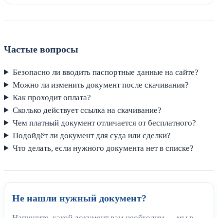
Частые вопросы
Безопасно ли вводить паспортные данные на сайте?
Можно ли изменить документ после скачивания?
Как проходит оплата?
Сколько действует ссылка на скачивание?
Чем платный документ отличается от бесплатного?
Подойдёт ли документ для суда или сделки?
Что делать, если нужного документа нет в списке?
Не нашли нужный документ?
Напишите, какой документ вам необходим — мы в