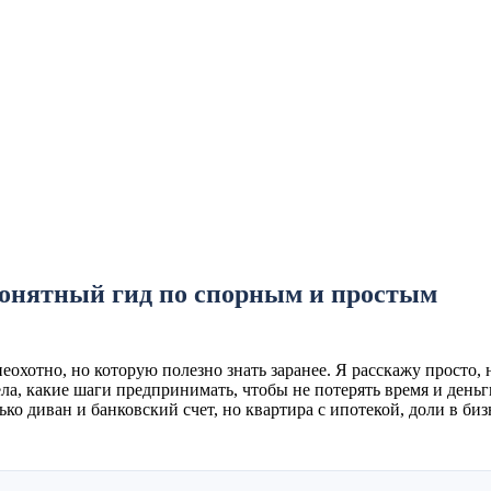
ества
понятный гид по спорным и простым
охотно, но которую полезно знать заранее. Я расскажу просто, 
ела, какие шаги предпринимать, чтобы не потерять время и деньг
ко диван и банковский счет, но квартира с ипотекой, доли в биз