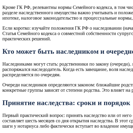
Кроме ГК РФ, релевантны нормы Семейного кодекса, в том чис
разделе наследственного имущества важно учитывать и положе
ипотеке, налоговое законодательство и процессуальные нормы, 
Если коротко: изучайте положения ГК РФ о наследовании (начал
Статья Семейного кодекса о совместной собственности супруго
практических решений.
Кто может быть наследником и очередн
Наследниками могут стать: родственники по закону (очереди), 
распоряжался наследодатель. Когда есть завещание, воля наслед
распределяется по очередям.
Очереди наследников определяются законом: ближайшие родст
конкретные группы зависят от степени родства. Это влияет на 
Принятие наследства: сроки и порядок
Первый практический вопрос: принять наследство или от него 
составляет шесть месяцев со дня открытия наследства. В этот 
шаги у нотариуса либо фактически вступает во владение имущ