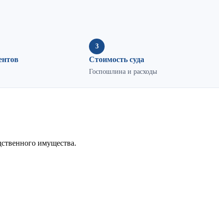
3
ентов
Стоимость суда
Госпошлина и расходы