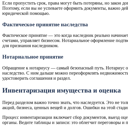
Если пропустить срок, права могут быть потеряны, но закон д
Поэтому, если вы не успеваете оформить документы, важно дей
юридической помощью.
Фактическое принятие наследства
Фактическое принятие — это когда наследник реально начинает
счетами, управляет бизнесом. Нотариальное оформление подтв
для признания наследником.
Нотариальное принятие
Обращение к нотариусу — самый безопасный путь. Нотариус оф
наследство. С ним дальше можно переоформлять недвижимость,
удостоверить соглашения и раздел.
Инвентаризация имущества и оценка
Перед разделом важно точно знать, что наследуется. Это не то
акций, бизнеса, ценных вещей и долгов. Ошибки на этой стади
Процесс инвентаризации включает сбор документов, выезд оц
органы. Ведите таблицы и записи: это облегчит переговоры и 