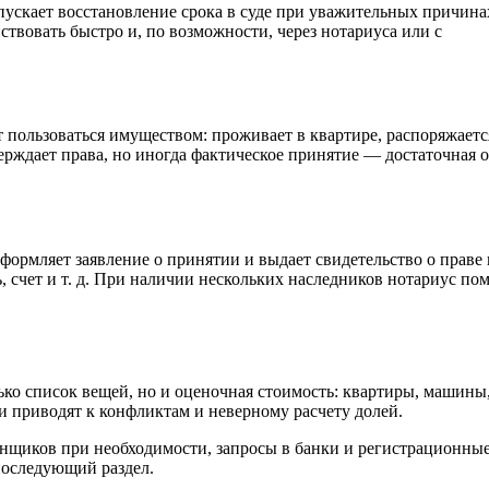
опускает восстановление срока в суде при уважительных причина
ствовать быстро и, по возможности, через нотариуса или с
 пользоваться имуществом: проживает в квартире, распоряжаетс
ерждает права, но иногда фактическое принятие — достаточная 
ормляет заявление о принятии и выдает свидетельство о праве 
 счет и т. д. При наличии нескольких наследников нотариус пом
лько список вещей, но и оценочная стоимость: квартиры, машины
и приводят к конфликтам и неверному расчету долей.
енщиков при необходимости, запросы в банки и регистрационны
последующий раздел.