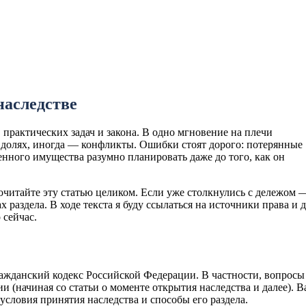
наследстве
практических задач и закона. В одно мгновение на плечи
 долях, иногда — конфликты. Ошибки стоят дорого: потерянные
енного имущества разумно планировать даже до того, как он
очитайте эту статью целиком. Если уже столкнулись с дележом 
х раздела. В ходе текста я буду ссылаться на источники права и 
 сейчас.
Гражданский кодекс Российской Федерации. В частности, вопросы
 (начиная со статьи о моменте открытия наследства и далее). 
 условия принятия наследства и способы его раздела.