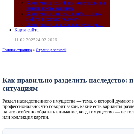
Калькулятор долей при использовании
материнского капитала
Калькулятор пенсии онлайн — когда
выйти и сколько получите
Калькулятор стоимости ведения дела
Карта сайта
11.02.2025
24.02.2026
Главная страница
»
Страница записей
Раздел наследственного имущ
Как правильно разделить наследство: 
ситуациям
Раздел наследственного имущества — тема, о которой думают не
профессионально: что говорит закон, какие есть варианты разд
на что особенно обратить внимание, когда имущество — не толь
или коллекция картин.